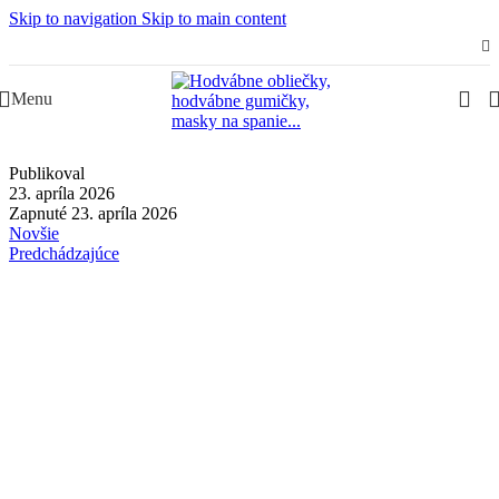
Skip to navigation
Skip to main content
Slovenská rodinná značka – Juraj & Monika
Menu
Publikoval
23. apríla 2026
Zapnuté 23. apríla 2026
Novšie
Predchádzajúce