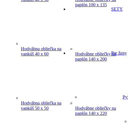
paplón 100 x 135
SETY
Hodvábna obliečka na
Pre ženy
vankúš 40 x 60
Hodvábne obliečky na
paplón 140 x 200
Py
Hodvábna obliečka na
vankúš 50 x 50
Hodvábne obliečky na
paplón 140 x 220