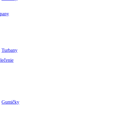
pany
Turbany
lečenie
Gumičky