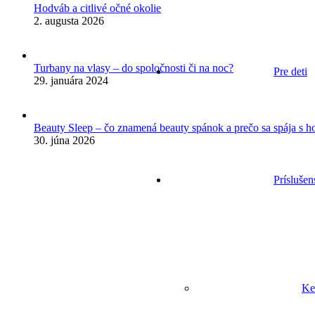
Hodváb a citlivé očné okolie
2. augusta 2026
Turbany na vlasy – do spoločnosti či na noc?
Pre deti
29. januára 2024
Beauty Sleep – čo znamená beauty spánok a prečo sa spája s 
30. júna 2026
Príslušen
Ke