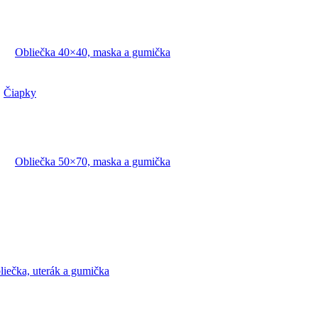
Obliečka 40×40, maska a gumička
Čiapky
Obliečka 50×70, maska a gumička
liečka, uterák a gumička