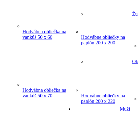
Žu
Hodvábna obliečka na
vankúš 50 x 60
Hodvábne obliečky na
paplón 200 x 200
Ob
Hodvábna obliečka na
vankúš 50 x 70
Hodvábne obliečky na
paplón 200 x 220
Muži