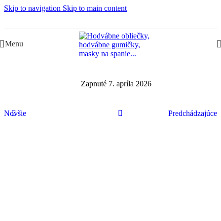
Skip to navigation
Skip to main content
Slovenská rodinná značka – Juraj & Monika
Menu
Zapnuté 7. apríla 2026
Novšie
Predchádzajúce