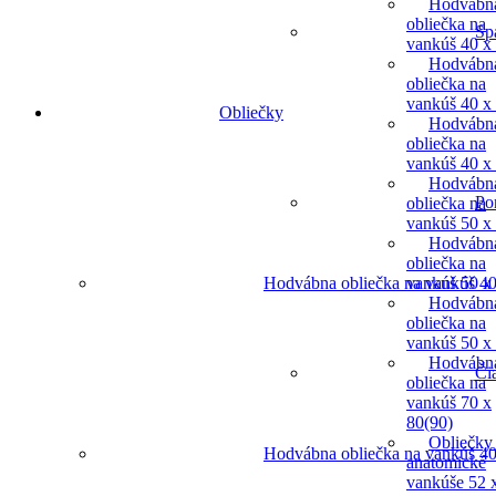
Hodvábn
obliečka na
Sp
vankúš 40 x
Hodvábn
obliečka na
vankúš 40 x
Obliečky
Hodvábn
obliečka na
vankúš 40 x
Hodvábn
Po
obliečka na
vankúš 50 x
Hodvábn
obliečka na
vankúš 50 x
Hodvábna obliečka na vankúš 40
Hodvábn
obliečka na
vankúš 50 x
Hodvábn
Či
obliečka na
vankúš 70 x
80(90)
Obliečky
Hodvábna obliečka na vankúš 40
anatomické
vankúše 52 