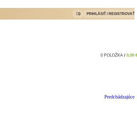
0
PRIHLÁSIŤ / REGISTROVAŤ
0
POLOŽKA
/
0,00
Predchádzajúce