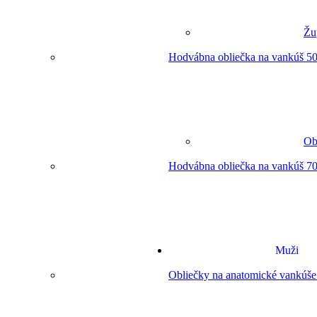
Žu
Hodvábna obliečka na vankúš 50
Ob
Hodvábna obliečka na vankúš 70
Muži
Obliečky na anatomické vankúše