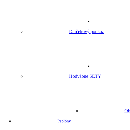
Darčekový poukaz
Hodvábne SETY
Ob
Paplóny