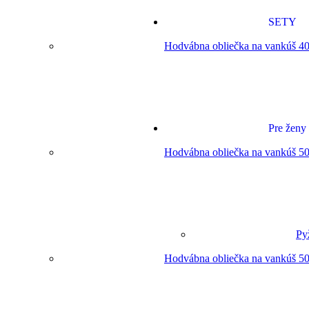
SETY
Hodvábna obliečka na vankúš 40
Pre ženy
Hodvábna obliečka na vankúš 50
Py
Hodvábna obliečka na vankúš 50