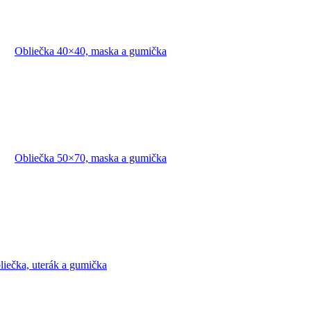
Obliečka 40×40, maska a gumička
Obliečka 50×70, maska a gumička
liečka, uterák a gumička