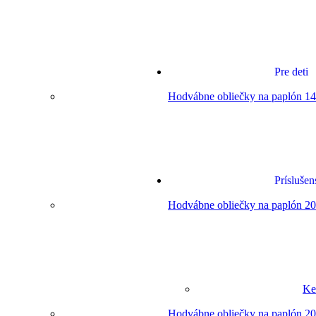
Pre deti
Hodvábne obliečky na paplón 14
Príslušen
Hodvábne obliečky na paplón 20
Ke
Hodvábne obliečky na paplón 20