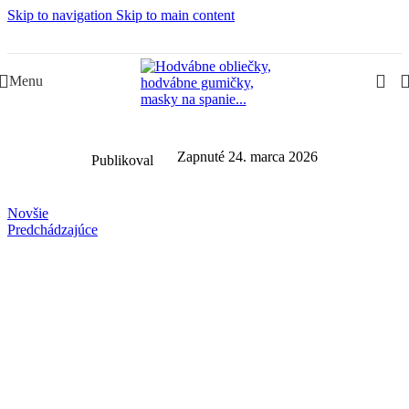
Skip to navigation
Skip to main content
Slovenská rodinná značka – Juraj & Monika
Menu
Zapnuté 24. marca 2026
Publikoval
Novšie
Predchádzajúce