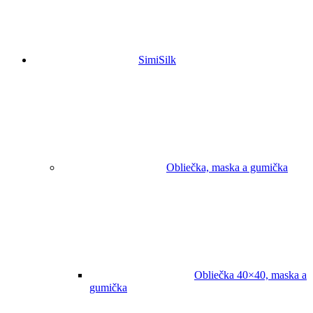
SimiSilk
Obliečka, maska a gumička
Obliečka 40×40, maska a
gumička