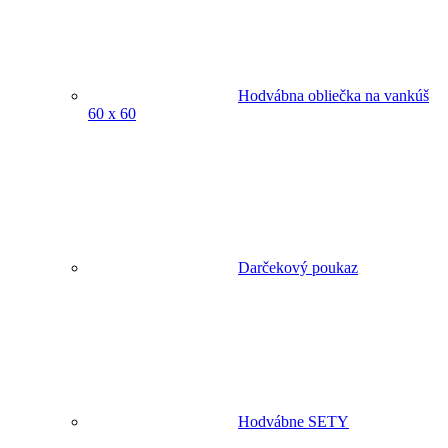
Hodvábna obliečka na vankúš
60 x 60
Darčekový poukaz
Hodvábne SETY