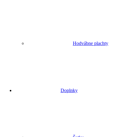
Hodvábne plachty
Doplnky