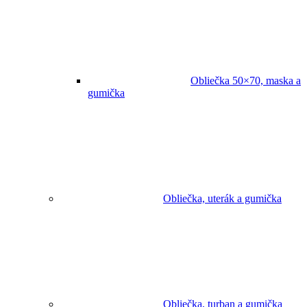
Obliečka 50×70, maska a
gumička
Obliečka, uterák a gumička
Obliečka, turban a gumička