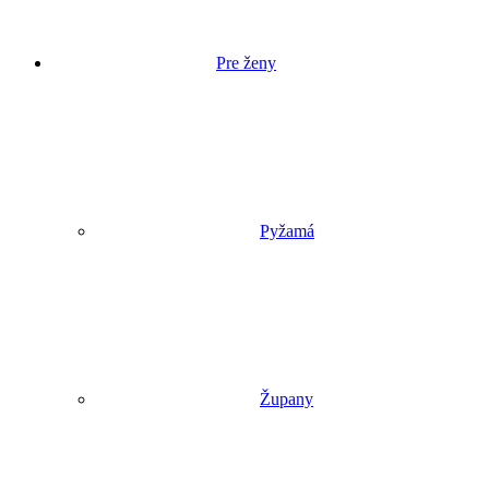
Pre ženy
Pyžamá
Župany