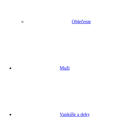
Oblečenie
Muži
Vankúše a deky