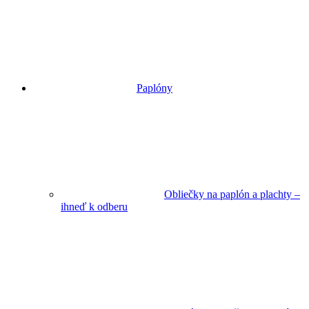
Paplóny
Obliečky na paplón a plachty –
ihneď k odberu