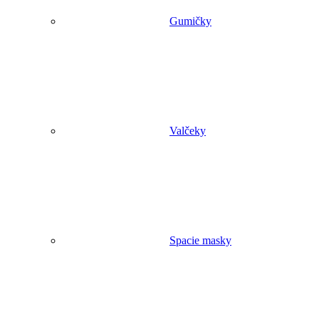
Gumičky
Valčeky
Spacie masky