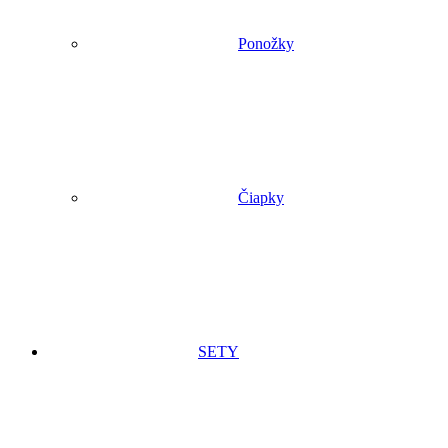
Ponožky
Čiapky
SETY