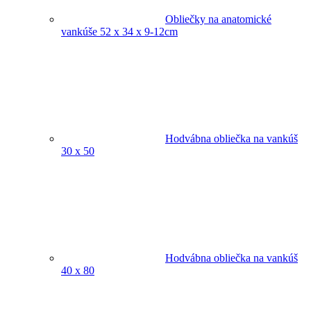
Obliečky na anatomické
vankúše 52 x 34 x 9-12cm
Hodvábna obliečka na vankúš
30 x 50
Hodvábna obliečka na vankúš
40 x 80