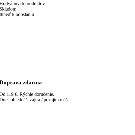
Hodvábnych produktov
Skladom
Ihneď k odoslaniu
Doprava zdarma
Od 119 €. Rýchle doručenie.
Dnes objednáš, zajtra / pozajtra máš