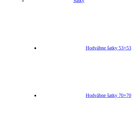
Šatky
Hodvábne šatky 53×53
Hodvábne šatky 70×70