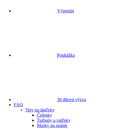
Výpredaj
Poukážka
30 dňová výzva
FAQ
Tipy na darčeky
Čelenky
Turbany a valčeky
Masky na spanie