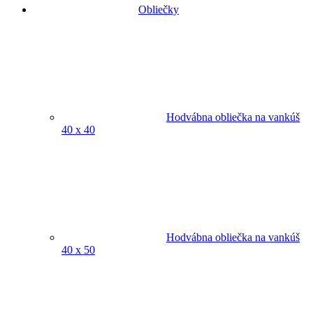
Obliečky
Hodvábna obliečka na vankúš
40 x 40
Hodvábna obliečka na vankúš
40 x 50