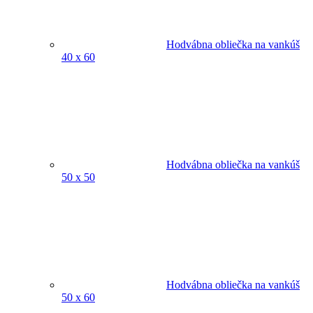
Hodvábna obliečka na vankúš
40 x 60
Hodvábna obliečka na vankúš
50 x 50
Hodvábna obliečka na vankúš
50 x 60