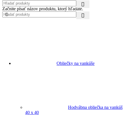
Začnite písať názov produktu, ktorý hľadáte.
Obliečky na vankúše
Hodvábna obliečka na vankúš
40 x 40