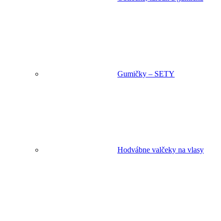
Gumičky – SETY
Hodvábne valčeky na vlasy