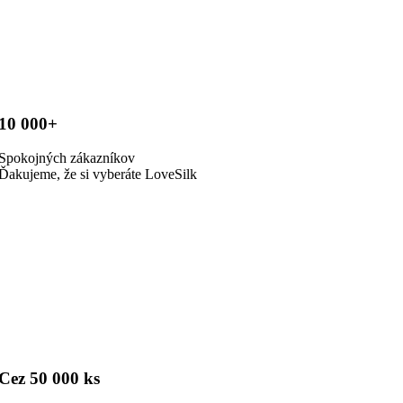
10 000+
Spokojných zákazníkov
Ďakujeme, že si vyberáte LoveSilk
Cez 50 000 ks