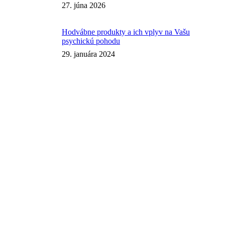
27. júna 2026
Hodvábne produkty a ich vplyv na Vašu
psychickú pohodu
29. januára 2024