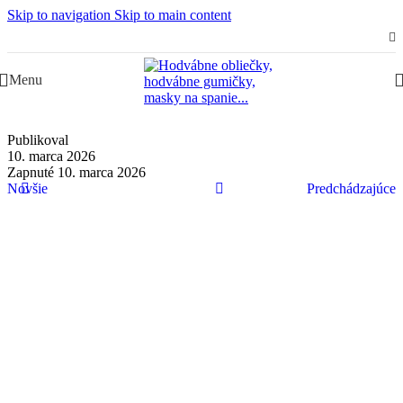
Skip to navigation
Skip to main content
Slovenská rodinná značka – Juraj & Monika
Menu
Publikoval
10. marca 2026
Zapnuté 10. marca 2026
Novšie
Predchádzajúce