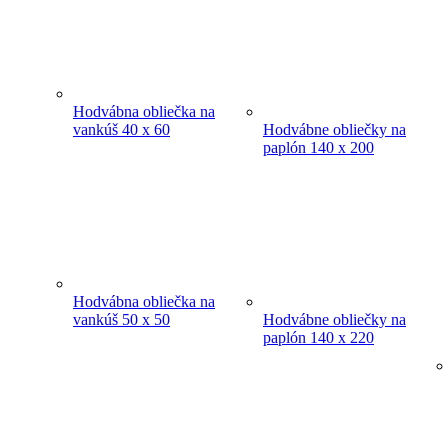
Hodvábna obliečka na
vankúš 40 x 60
Hodvábne obliečky na
paplón 140 x 200
Hodvábna obliečka na
vankúš 50 x 50
Hodvábne obliečky na
paplón 140 x 220