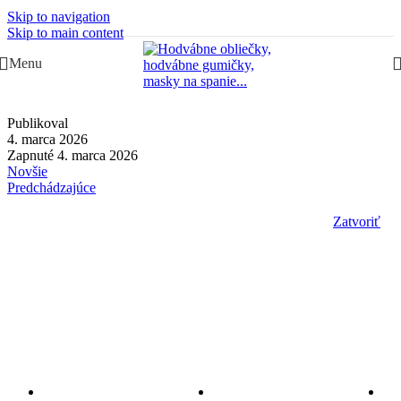
Skip to navigation
Slovenská rodinná značka – Juraj & Monika
Skip to main content
Menu
Publikoval
4. marca 2026
Zapnuté 4. marca 2026
Novšie
Predchádzajúce
Zatvoriť