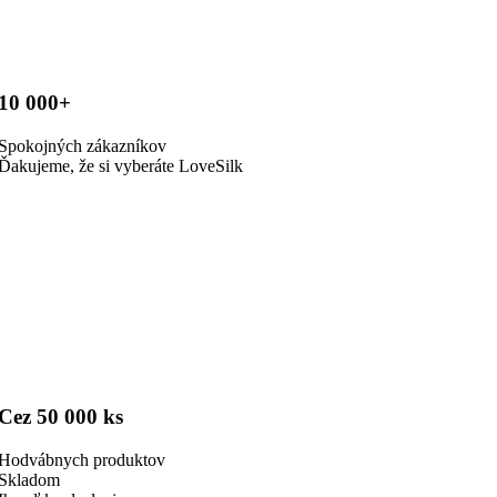
10 000+
Spokojných zákazníkov
Ďakujeme, že si vyberáte LoveSilk
Cez 50 000 ks
Hodvábnych produktov
Skladom