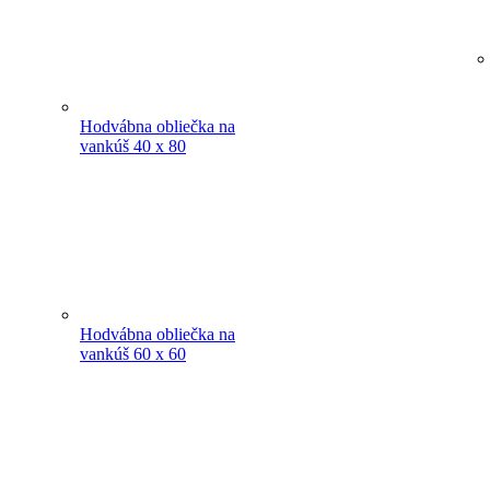
Hodvábna obliečka na
vankúš 40 x 80
Hodvábna obliečka na
vankúš 60 x 60