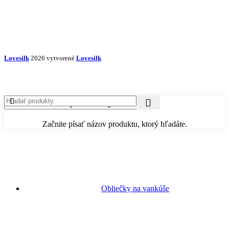
Lovesilk
2026 vytvorené
Lovesilk
Začnite písať názov produktu, ktorý hľadáte.
Obliečky na vankúše