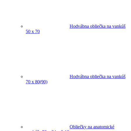
Hodvábna obliečka na vankúš
50 x 70
Hodvábna obliečka na vankúš
70 x 80(90)
Obliečky na anatomické