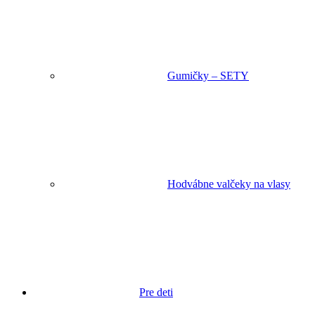
Gumičky – SETY
Hodvábne valčeky na vlasy
Pre deti