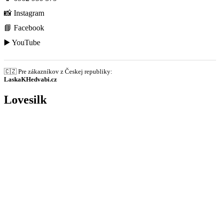
📸
Instagram
📘
Facebook
▶️
YouTube
🇨🇿 Pre zákazníkov z Českej republiky:
LaskaKHedvabi.cz
Lovesilk