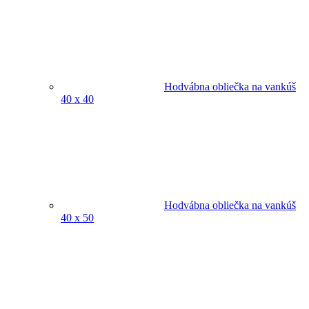
Hodvábna obliečka na vankúš
40 x 40
Hodvábna obliečka na vankúš
40 x 50