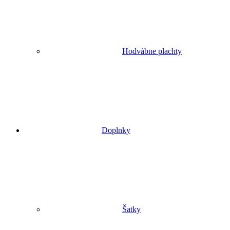
Hodvábne plachty
Doplnky
Šatky