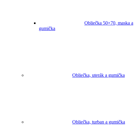
Obliečka 50×70, maska a
gumička
Obliečka, uterák a gumička
Obliečka, turban a gumička