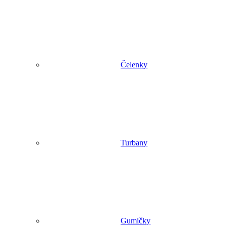
Čelenky
Turbany
Gumičky