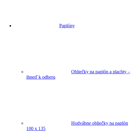
Paplóny
Obliečky na paplón a plachty –
ihneď k odberu
Hodvábne obliečky na paplón
100 x 135