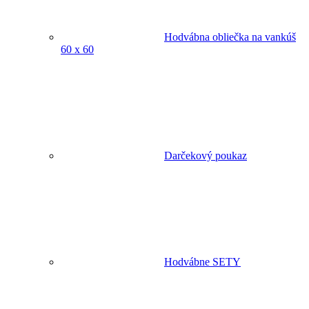
Hodvábna obliečka na vankúš
60 x 60
Darčekový poukaz
Hodvábne SETY