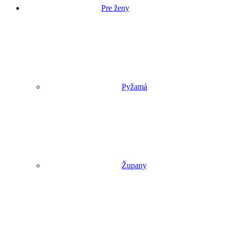
Pre ženy
Pyžamá
Župany