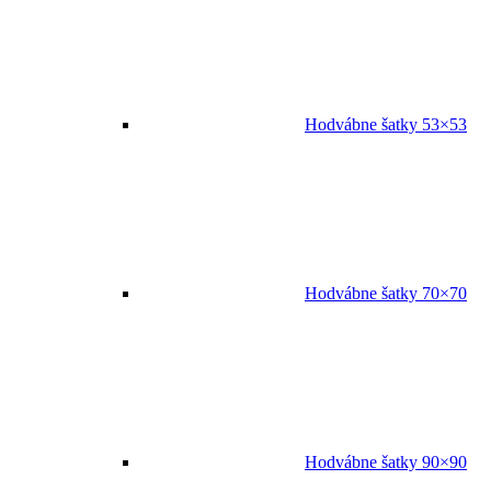
Hodvábne šatky 53×53
Hodvábne šatky 70×70
Hodvábne šatky 90×90