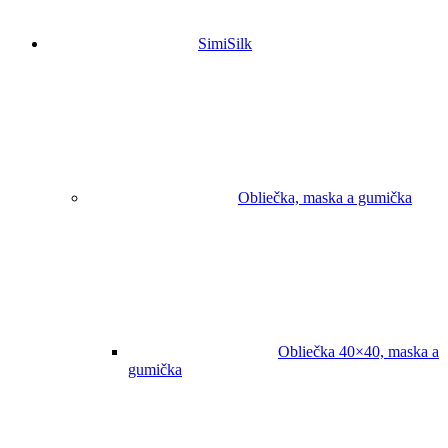
SimiSilk
Obliečka, maska a gumička
Obliečka 40×40, maska a
gumička