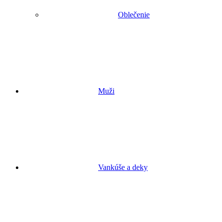
Oblečenie
Muži
Vankúše a deky