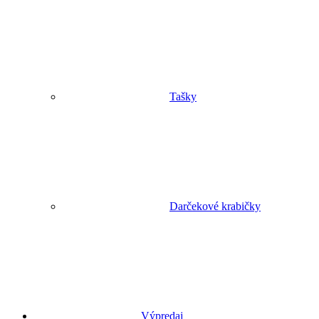
Tašky
Darčekové krabičky
Výpredaj