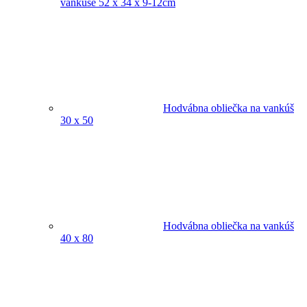
vankúše 52 x 34 x 9-12cm
Hodvábna obliečka na vankúš
30 x 50
Hodvábna obliečka na vankúš
40 x 80