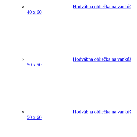
Hodvábna obliečka na vankúš
40 x 60
Hodvábna obliečka na vankúš
50 x 50
Hodvábna obliečka na vankúš
50 x 60