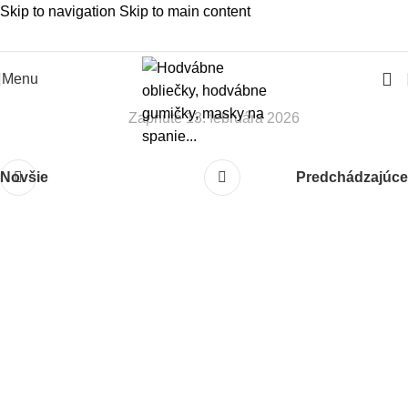
Skip to navigation
Skip to main content
Slovenská rodinná značka – Juraj & Monika
Menu
Zapnuté 13. februára 2026
Novšie
Predchádzajúce