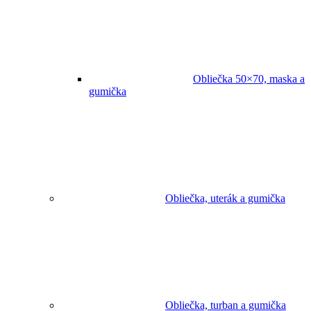
Obliečka 50×70, maska a
gumička
Obliečka, uterák a gumička
Obliečka, turban a gumička