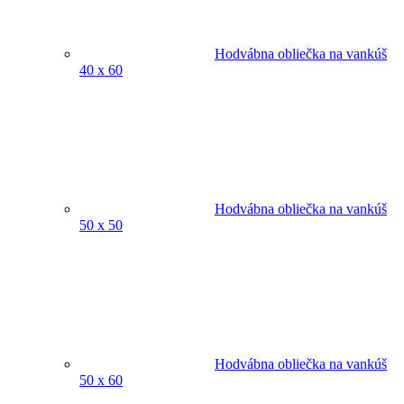
Hodvábna obliečka na vankúš
40 x 60
Hodvábna obliečka na vankúš
50 x 50
Hodvábna obliečka na vankúš
50 x 60