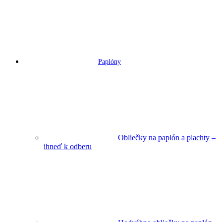
Paplóny
Obliečky na paplón a plachty –
ihneď k odberu