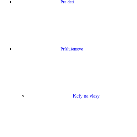
Pre deti
Príslušenstvo
Kefy na vlasy