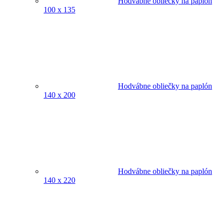
Hodvábne obliečky na paplón
100 x 135
Hodvábne obliečky na paplón
140 x 200
Hodvábne obliečky na paplón
140 x 220