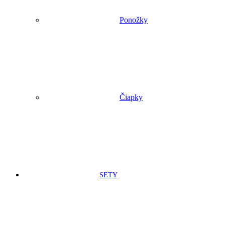
Ponožky
Čiapky
SETY