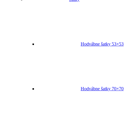
Hodvábne šatky 53×53
Hodvábne šatky 70×70