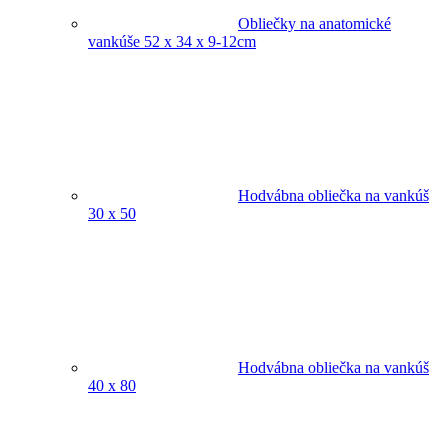
Obliečky na anatomické
vankúše 52 x 34 x 9-12cm
Hodvábna obliečka na vankúš
30 x 50
Hodvábna obliečka na vankúš
40 x 80