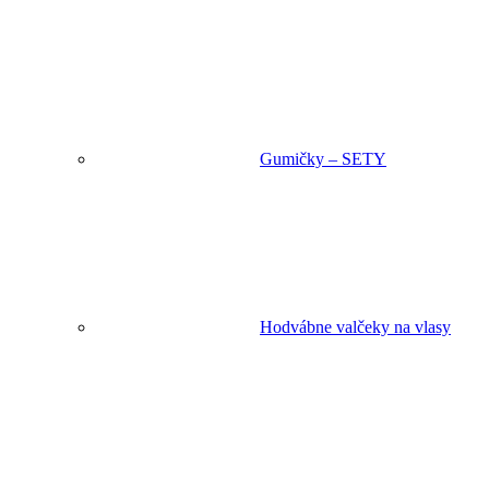
Gumičky – SETY
Hodvábne valčeky na vlasy