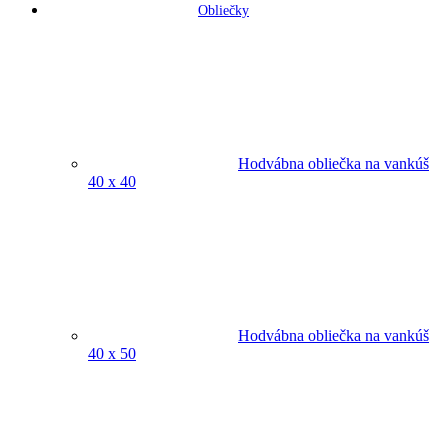
Obliečky
Hodvábna obliečka na vankúš
40 x 40
Hodvábna obliečka na vankúš
40 x 50