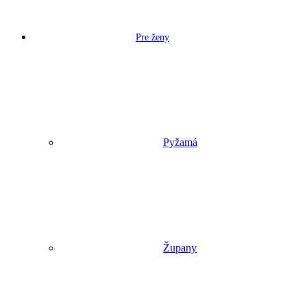
Pre ženy
Pyžamá
Župany