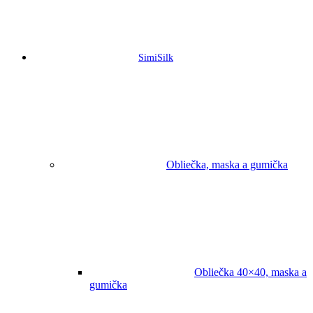
SimiSilk
Obliečka, maska a gumička
Obliečka 40×40, maska a
gumička