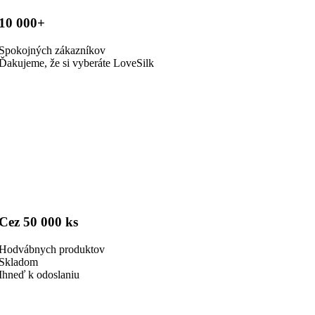
10 000+
Spokojných zákazníkov
Ďakujeme, že si vyberáte LoveSilk
Cez 50 000 ks
Hodvábnych produktov
Skladom
Ihneď k odoslaniu