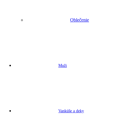
Oblečenie
Muži
Vankúše a deky