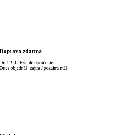
Doprava zdarma
Od 119 €. Rýchle doručenie.
Dnes objednáš, zajtra / pozajtra máš