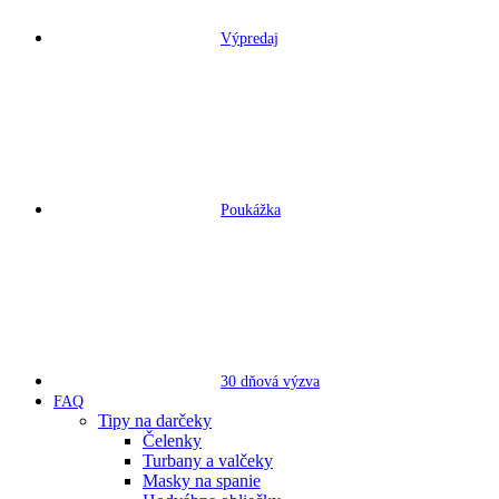
Výpredaj
Poukážka
30 dňová výzva
FAQ
Tipy na darčeky
Čelenky
Turbany a valčeky
Masky na spanie