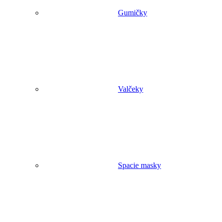
Gumičky
Valčeky
Spacie masky