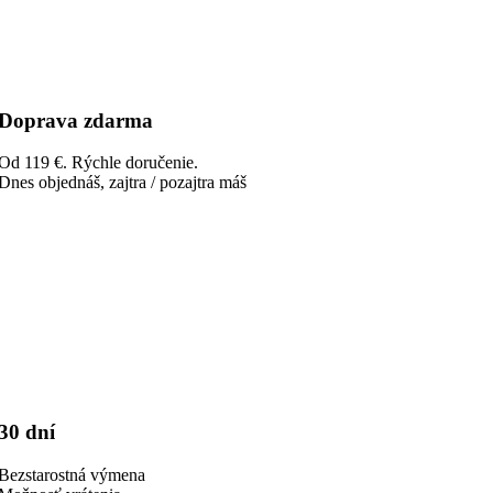
Doprava zdarma
Od 119 €. Rýchle doručenie.
Dnes objednáš, zajtra / pozajtra máš
30 dní
Bezstarostná výmena