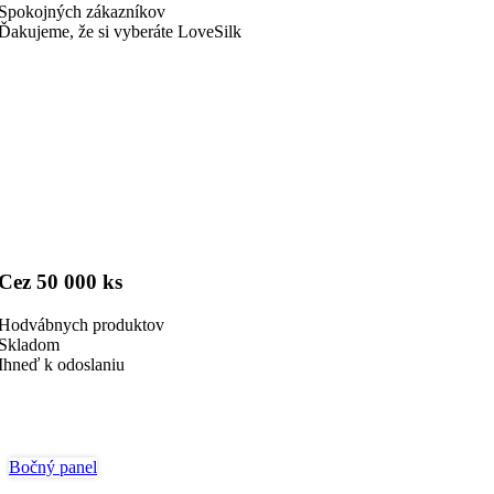
Spokojných zákazníkov
Ďakujeme, že si vyberáte LoveSilk
Cez 50 000 ks
Hodvábnych produktov
Skladom
Ihneď k odoslaniu
Bočný panel