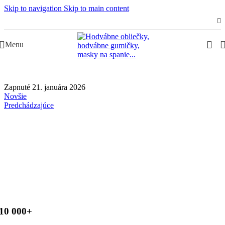
Skip to navigation
Skip to main content
Slovenská rodinná značka – Juraj & Monika
Menu
Zapnuté 21. januára 2026
Novšie
Predchádzajúce
10 000+