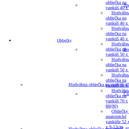
obliečka na
Sp
vankúš 40 x
Hodvábn
obliečka na
vankúš 40 x
Hodvábn
obliečka na
vankúš 40 x
Obliečky
Hodvábn
obliečka na
Po
vankúš 50 x
Hodvábn
obliečka na
vankúš 50 x
Hodvábn
obliečka na
Hodvábna obliečka na vankúš 40
vankúš 50 x
Hodvábn
Či
obliečka na
vankúš 70 x
80(90)
Obliečky
anatomické
vankúše 52 
x 9-12cm
Hodvábna obliečka na vankúš 40