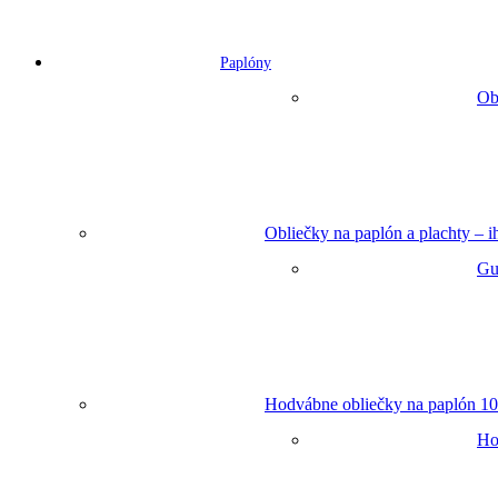
Paplóny
Ob
Obliečky na paplón a plachty – 
Gu
Hodvábne obliečky na paplón 10
Ho