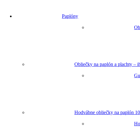
Paplóny
Ob
Obliečky na paplón a plachty – 
Gu
Hodvábne obliečky na paplón 10
Ho