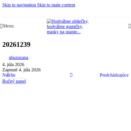
Skip to navigation
Skip to main content
Slovenská rodinná značka – Juraj & Monika
Menu
20261239
abuzuzana
4. júla 2026
Zapnuté 4. júla 2026
Novšie
Predchádzajúce
Bočný panel