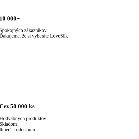
10 000+
Spokojných zákazníkov
Ďakujeme, že si vyberáte LoveSilk
Cez 50 000 ks
Hodvábnych produktov
Skladom
Ihneď k odoslaniu