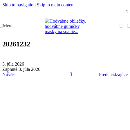
Skip to navigation
Skip to main content
Slovenská rodinná značka – Juraj & Monika
Menu
20261232
3. júla 2026
Zapnuté 3. júla 2026
Novšie
Predchádzajúce