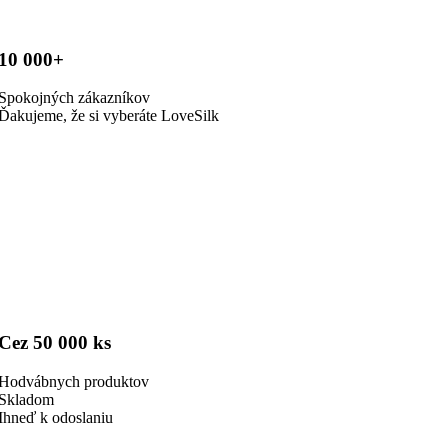
10 000+
Spokojných zákazníkov
Ďakujeme, že si vyberáte LoveSilk
Cez 50 000 ks
Hodvábnych produktov
Skladom
Ihneď k odoslaniu