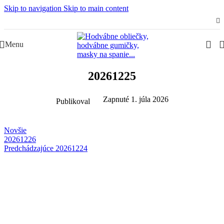
Skip to navigation
Skip to main content
Slovenská rodinná značka – Juraj & Monika
Menu
20261225
Zapnuté 1. júla 2026
Publikoval
Novšie
20261226
Predchádzajúce
20261224