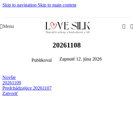
Skip to navigation
Skip to main content
Slovenská rodinná značka – Juraj & Monika
Menu
20261108
Zapnuté 12. júna 2026
Publikoval
Novšie
20261109
Predchádzajúce
20261107
Zatvoriť