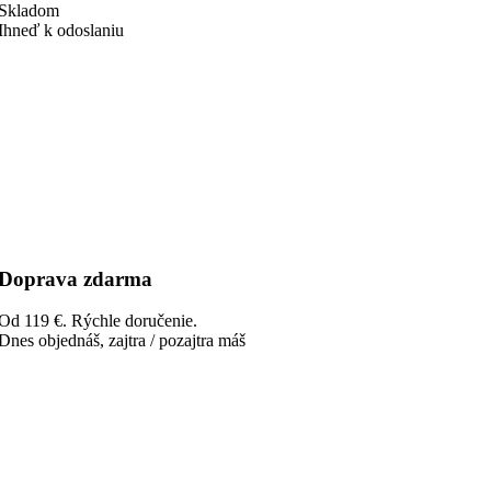
Skladom
Ihneď k odoslaniu
Doprava zdarma
Od 119 €. Rýchle doručenie.
Dnes objednáš, zajtra / pozajtra máš