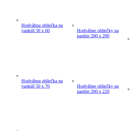
Hodvábna obliečka na
vankúš 50 x 60
Hodvábne obliečky na
paplón 200 x 200
Hodvábna obliečka na
vankúš 50 x 70
Hodvábne obliečky na
paplón 200 x 220