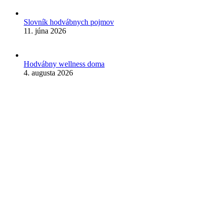
Slovník hodvábnych pojmov
11. júna 2026
Hodvábny wellness doma
4. augusta 2026