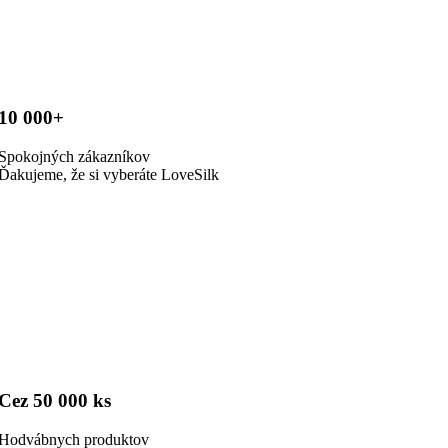
10 000+
Spokojných zákazníkov
Ďakujeme, že si vyberáte LoveSilk
Cez 50 000 ks
Hodvábnych produktov