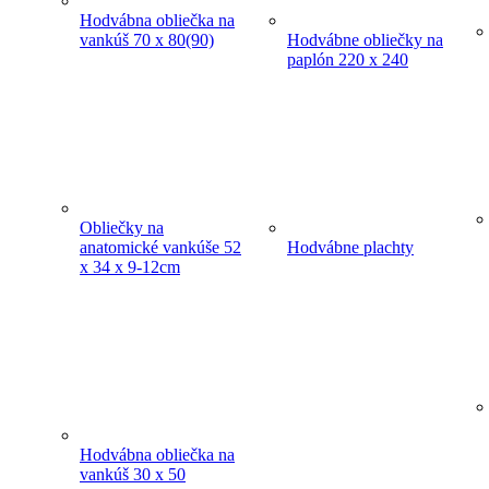
Hodvábna obliečka na
vankúš 70 x 80(90)
Hodvábne obliečky na
paplón 220 x 240
Obliečky na
anatomické vankúše 52
Hodvábne plachty
x 34 x 9-12cm
Hodvábna obliečka na
vankúš 30 x 50