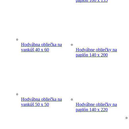
paplón 100 x 135
Hodvábna obliečka na
vankúš 40 x 60
Hodvábne obliečky na
paplón 140 x 200
Hodvábna obliečka na
vankúš 50 x 50
Hodvábne obliečky na
paplón 140 x 220