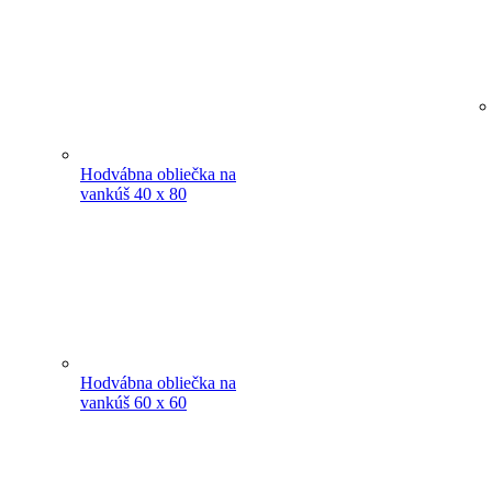
Hodvábna obliečka na
vankúš 40 x 80
Hodvábna obliečka na
vankúš 60 x 60