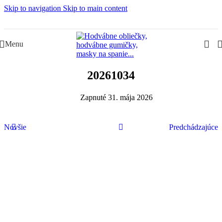
Skip to navigation
Skip to main content
Slovenská rodinná značka – Juraj & Monika
Menu
20261034
Zapnuté 31. mája 2026
Novšie
Predchádzajúce