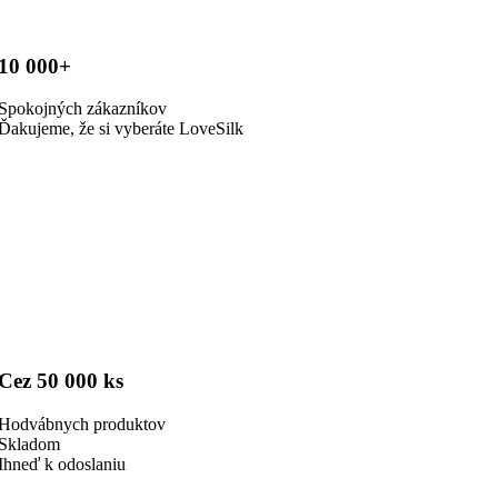
10 000+
Spokojných zákazníkov
Ďakujeme, že si vyberáte LoveSilk
Cez 50 000 ks
Hodvábnych produktov
Skladom
Ihneď k odoslaniu