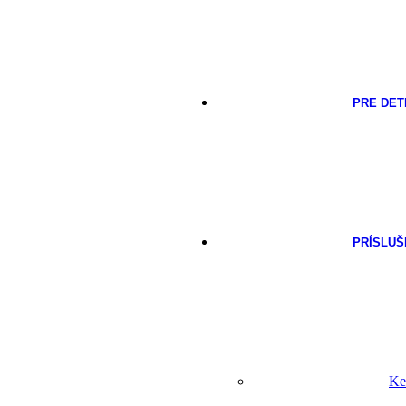
PRE DET
PRÍSLU
Ke