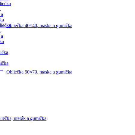
liečka
,
 a
ka
liečka
Obliečka 40×40, maska a gumička
,
 a
ka
ička
mička
 –
Obliečka 50×70, maska a gumička
liečka, uterák a gumička