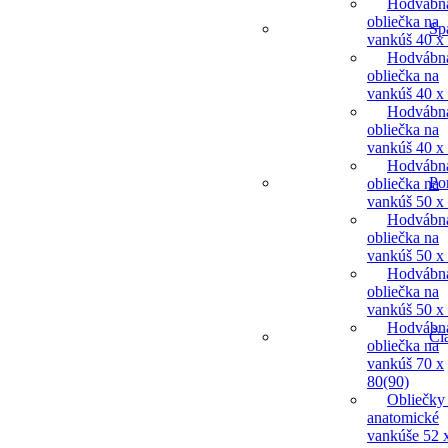
Hodvábn
obliečka na
Sp
vankúš 40 x
Hodvábn
obliečka na
vankúš 40 x
Hodvábn
obliečka na
vankúš 40 x
Hodvábn
Po
obliečka na
vankúš 50 x
Hodvábn
obliečka na
vankúš 50 x
Hodvábn
obliečka na
vankúš 50 x
Hodvábn
Či
obliečka na
vankúš 70 x
80(90)
Obliečky
anatomické
vankúše 52 