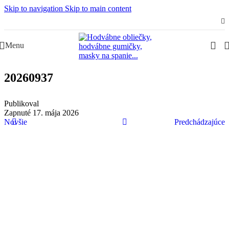
Skip to navigation
Skip to main content
Slovenská rodinná značka – Juraj & Monika
Menu
20260937
Publikoval
Zapnuté 17. mája 2026
Novšie
Predchádzajúce