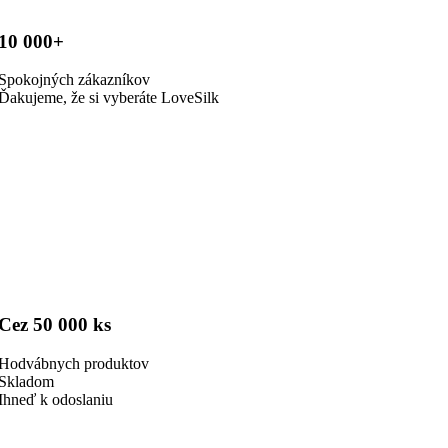
10 000+
Spokojných zákazníkov
Ďakujeme, že si vyberáte LoveSilk
Cez 50 000 ks
Hodvábnych produktov
Skladom
Ihneď k odoslaniu