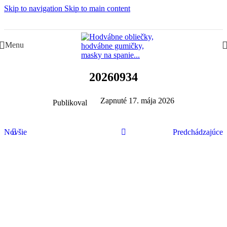
Skip to navigation
Skip to main content
Slovenská rodinná značka – Juraj & Monika
Menu
20260934
Zapnuté 17. mája 2026
Publikoval
Novšie
Predchádzajúce