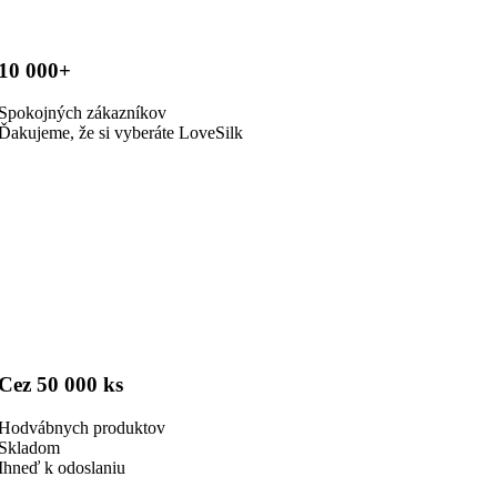
10 000+
Spokojných zákazníkov
Ďakujeme, že si vyberáte LoveSilk
Cez 50 000 ks
Hodvábnych produktov
Skladom
Ihneď k odoslaniu