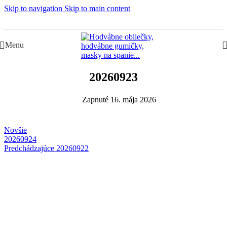
Skip to navigation
Skip to main content
Slovenská rodinná značka – Juraj & Monika
Menu
20260923
Zapnuté 16. mája 2026
Novšie
20260924
Predchádzajúce
20260922