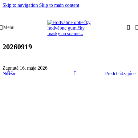
Skip to navigation
Skip to main content
Slovenská rodinná značka – Juraj & Monika
Menu
20260919
Zapnuté 16. mája 2026
Novšie
Predchádzajúce