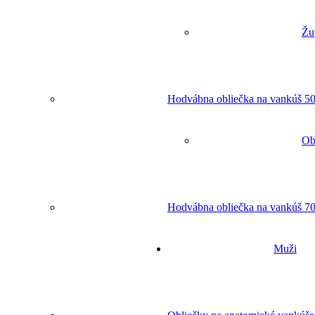
Žu
Hodvábna obliečka na vankúš 50
Ob
Hodvábna obliečka na vankúš 70
Muži