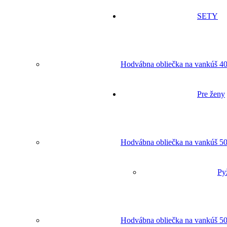
SETY
Hodvábna obliečka na vankúš 40
Pre ženy
Hodvábna obliečka na vankúš 50
Py
Hodvábna obliečka na vankúš 50