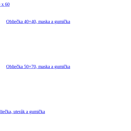
 x 60
Obliečka 40×40, maska a gumička
Obliečka 50×70, maska a gumička
liečka, uterák a gumička