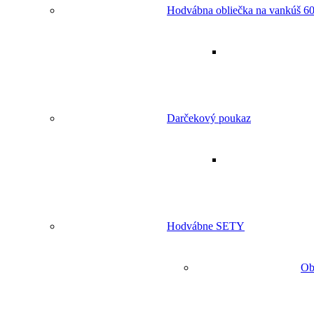
Hodvábna obliečka na vankúš 60
Darčekový poukaz
Hodvábne SETY
Ob