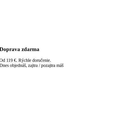
Doprava zdarma
Od 119 €. Rýchle doručenie.
Dnes objednáš, zajtra / pozajtra máš