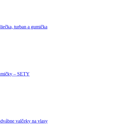
liečka, turban a gumička
mičky – SETY
dvábne valčeky na vlasy