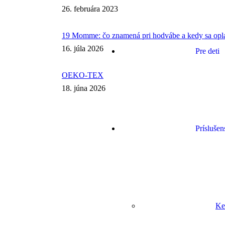
26. februára 2023
19 Momme: čo znamená pri hodvábe a kedy sa opla
16. júla 2026
Pre deti
OEKO-TEX
18. júna 2026
Príslušen
Ke