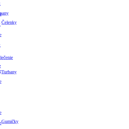
x
pany
e
Čelenky
x
e
x
lečenie
e
e
Turbany
e
e
Gumičky
e