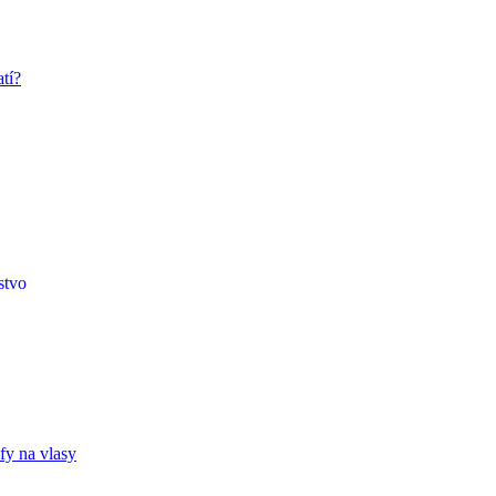
tí?
stvo
fy na vlasy