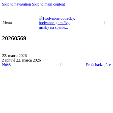
Skip to navigation
Skip to main content
Slovenská rodinná značka – Juraj & Monika
Menu
20260569
22. marca 2026
Zapnuté 22. marca 2026
Novšie
Predchádzajúce