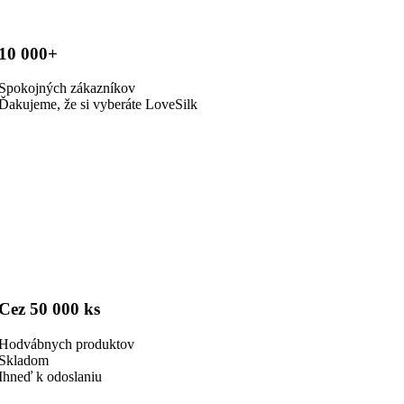
10 000+
Spokojných zákazníkov
Ďakujeme, že si vyberáte LoveSilk
Cez 50 000 ks
Hodvábnych produktov
Skladom
Ihneď k odoslaniu