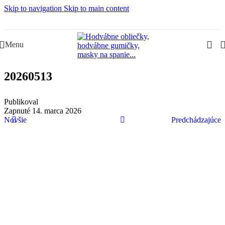
Skip to navigation
Skip to main content
Slovenská rodinná značka – Juraj & Monika
Menu
20260513
Publikoval
Zapnuté 14. marca 2026
Novšie
Predchádzajúce