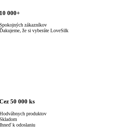
10 000+
Spokojných zákazníkov
Ďakujeme, že si vyberáte LoveSilk
Cez 50 000 ks
Hodvábnych produktov
Skladom
Ihneď k odoslaniu