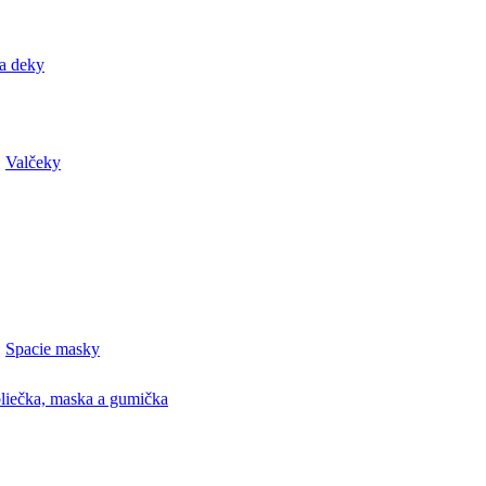
a deky
Valčeky
Spacie masky
liečka, maska a gumička