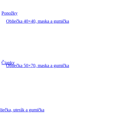
Ponožky
Obliečka 40×40, maska a gumička
Čiapky
Obliečka 50×70, maska a gumička
liečka, uterák a gumička