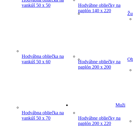
vankúš 50 x 50
Hodvábne obliečky na
paplón 140 x 220
Žu
Hodvábna obliečka na
Ob
vankúš 50 x 60
Hodvábne obliečky na
paplón 200 x 200
Muži
Hodvábna obliečka na
vankúš 50 x 70
Hodvábne obliečky na
paplón 200 x 220