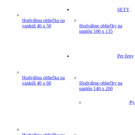
SETY
Hodvábna obliečka na
vankúš 40 x 50
Hodvábne obliečky na
paplón 100 x 135
Pre ženy
Hodvábna obliečka na
vankúš 40 x 60
Hodvábne obliečky na
paplón 140 x 200
Py
Hodvábna obliečka na