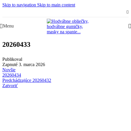
Skip to navigation
Skip to main content
Slovenská rodinná značka – Juraj & Monika
Menu
20260433
Publikoval
Zapnuté 3. marca 2026
Novšie
20260434
Predchádzajúce
20260432
Zatvoriť