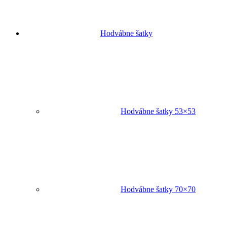
Hodvábne šatky
Hodvábne šatky 53×53
Hodvábne šatky 70×70