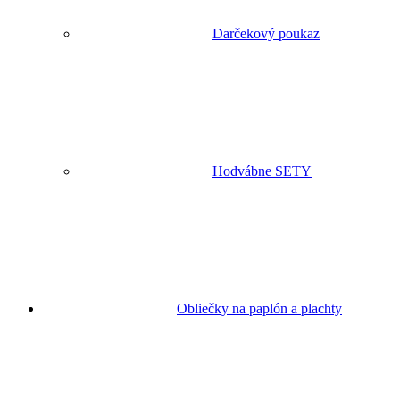
Darčekový poukaz
Hodvábne SETY
Obliečky na paplón a plachty