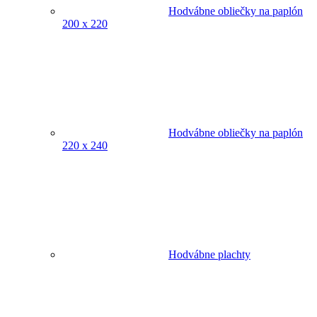
Hodvábne obliečky na paplón
200 x 220
Hodvábne obliečky na paplón
220 x 240
Hodvábne plachty