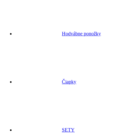
Hodvábne ponožky
Čiapky
SETY