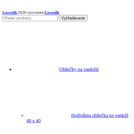
Lovesilk
2026 vytvorené
Lovesilk
Vyhľadávanie
Obliečky na vankúše
Hodvábna obliečka na vankúš
40 x 40