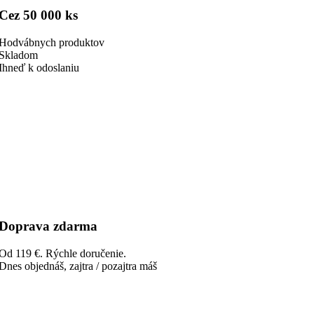
Cez 50 000 ks
Hodvábnych produktov
Skladom
Ihneď k odoslaniu
Doprava zdarma
Od 119 €. Rýchle doručenie.
Dnes objednáš, zajtra / pozajtra máš