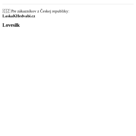
🇨🇿 Pre zákazníkov z Českej republiky:
LaskaKHedvabi.cz
Lovesilk