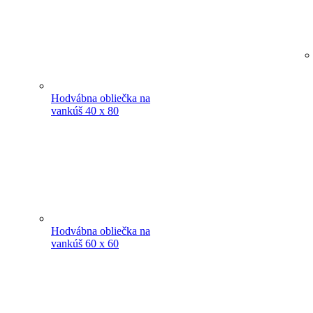
Hodvábna obliečka na
vankúš 40 x 80
Hodvábna obliečka na
vankúš 60 x 60