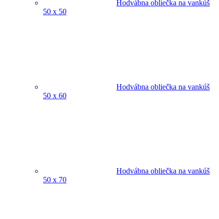
Hodvábna obliečka na vankúš
50 x 50
Hodvábna obliečka na vankúš
50 x 60
Hodvábna obliečka na vankúš
50 x 70