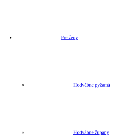
Pre ženy
Hodvábne pyžamá
Hodvábne župany