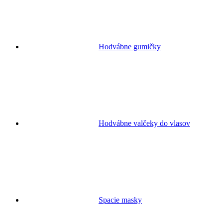
Hodvábne gumičky
Hodvábne valčeky do vlasov
Spacie masky