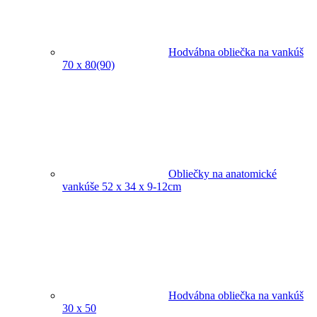
Hodvábna obliečka na vankúš
70 x 80(90)
Obliečky na anatomické
vankúše 52 x 34 x 9-12cm
Hodvábna obliečka na vankúš
30 x 50