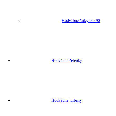
Hodvábne šatky 90×90
Hodvábne čelenky
Hodvábne turbany