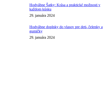
Hodvábne Šatky: Krása a praktické možnosti v
každom kúsku
29. januára 2024
Hodvábne doplnky do vlasov pre deti- čelenky a
gumičky
29. januára 2024