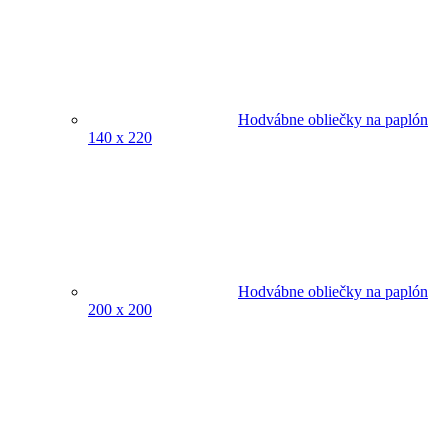
Hodvábne obliečky na paplón
140 x 220
Hodvábne obliečky na paplón
200 x 200