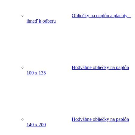
Obliečky na paplón a plachty –
ihneď k odberu
Hodvábne obliečky na paplón
100 x 135
Hodvábne obliečky na paplón
140 x 200