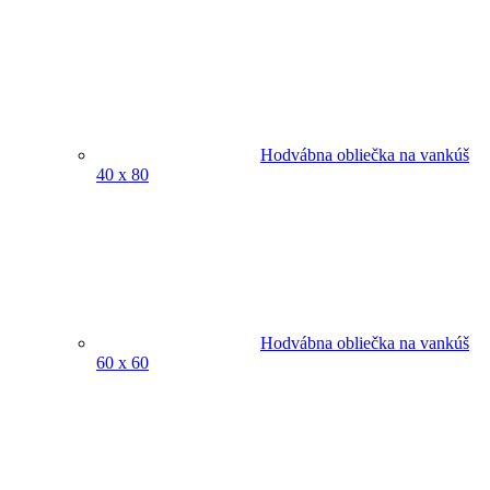
Hodvábna obliečka na vankúš
40 x 80
Hodvábna obliečka na vankúš
60 x 60