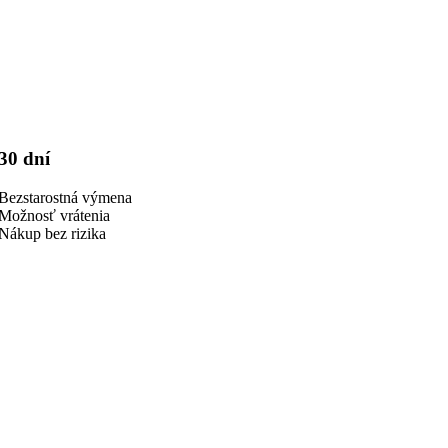
30 dní
Bezstarostná výmena
Možnosť vrátenia
Nákup bez rizika