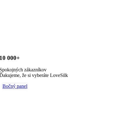
10 000+
Spokojných zákazníkov
Ďakujeme, že si vyberáte LoveSilk
Bočný panel