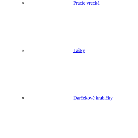
Pracie vrecká
Tašky
Darčekové krabičky