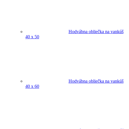
Hodvábna obliečka na vankúš
40 x 50
Hodvábna obliečka na vankúš
40 x 60