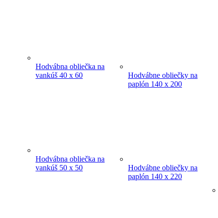
Hodvábna obliečka na
vankúš 40 x 60
Hodvábne obliečky na
paplón 140 x 200
Hodvábna obliečka na
vankúš 50 x 50
Hodvábne obliečky na
paplón 140 x 220