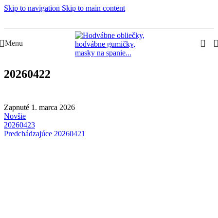
Skip to navigation
Skip to main content
Slovenská rodinná značka – Juraj & Monika
Menu
20260422
Zapnuté 1. marca 2026
Novšie
20260423
Predchádzajúce
20260421