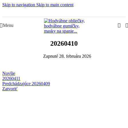
Skip to navigation
Skip to main content
Slovenská rodinná značka – Juraj & Monika
Menu
20260410
Zapnuté 28. februára 2026
Novšie
20260411
Predchádzajúce
20260409
Zatvoriť