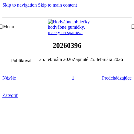
Skip to navigation
Skip to main content
Slovenská rodinná značka – Juraj & Monika
Menu
20260396
25. februára 2026
Zapnuté 25. februára 2026
Publikoval
Novšie
Predchádzajúce
Zatvoriť