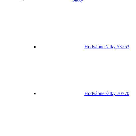
Hodvábne šatky 53×53
Hodvábne šatky 70×70