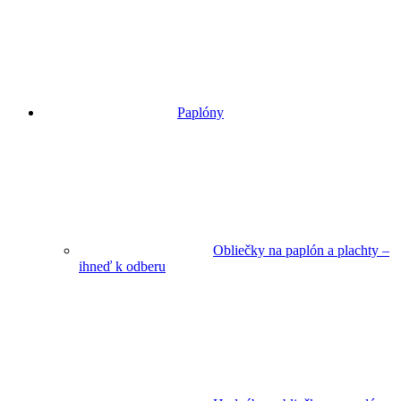
Paplóny
Obliečky na paplón a plachty –
ihneď k odberu