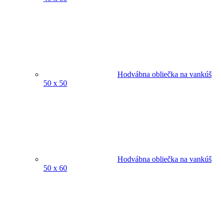
Hodvábna obliečka na vankúš
50 x 50
Hodvábna obliečka na vankúš
50 x 60