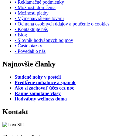
• Reklamačné podmienky
• Možnosti doručenia
• Možnosti platby
• Výmena/vrátenie tovaru
• Ochrana osobných údajov a poučenie o cookies
• Kontaktujte nás
• Blog
• Slovník hodvábnych pojmov
• Časté otázky
• Povedali o nás
Najnovšie články
Studené nohy v posteli
Predĺžené mihalnice a spánok
Ako si zachovať účes cez noc
Ranné zamotané vlasy
Hodvábny wellness doma
Kontakt