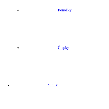
Ponožky
Čiapky
SETY