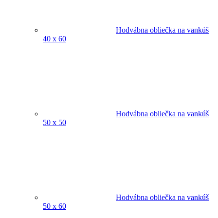
Hodvábna obliečka na vankúš
40 x 60
Hodvábna obliečka na vankúš
50 x 50
Hodvábna obliečka na vankúš
50 x 60