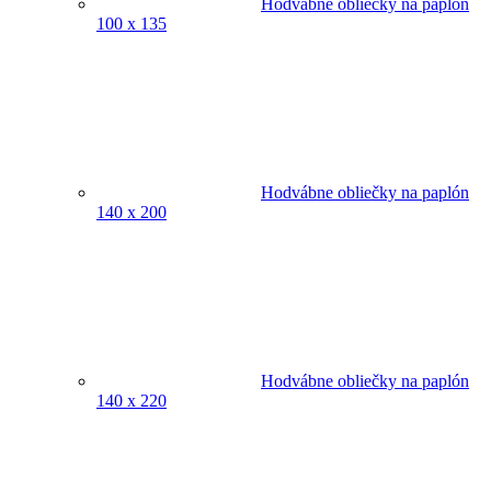
Hodvábne obliečky na paplón
100 x 135
Hodvábne obliečky na paplón
140 x 200
Hodvábne obliečky na paplón
140 x 220