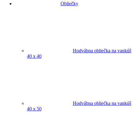
Obliečky
Hodvábna obliečka na vankúš
40 x 40
Hodvábna obliečka na vankúš
40 x 50