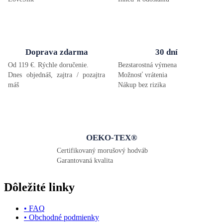
Doprava zdarma
30 dní
Od 119 €. Rýchle doručenie.
Bezstarostná výmena
Dnes objednáš, zajtra / pozajtra
Možnosť vrátenia
máš
Nákup bez rizika
OEKO-TEX®
Certifikovaný morušový hodváb
Garantovaná kvalita
Dôležité linky
• FAQ
• Obchodné podmienky