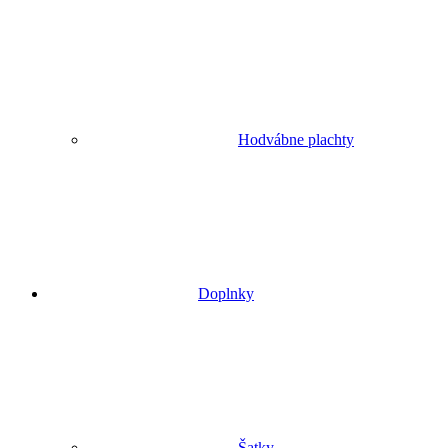
Hodvábne plachty
Doplnky
Šatky