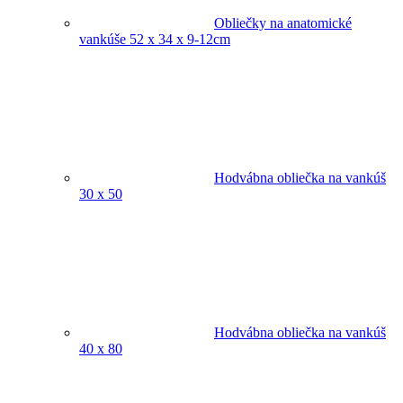
Obliečky na anatomické
vankúše 52 x 34 x 9-12cm
Hodvábna obliečka na vankúš
30 x 50
Hodvábna obliečka na vankúš
40 x 80