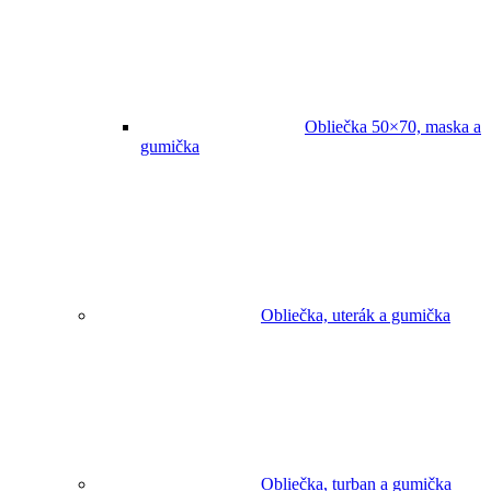
Obliečka 50×70, maska a
gumička
Obliečka, uterák a gumička
Obliečka, turban a gumička