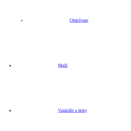
Oblečenie
Muži
Vankúše a deky