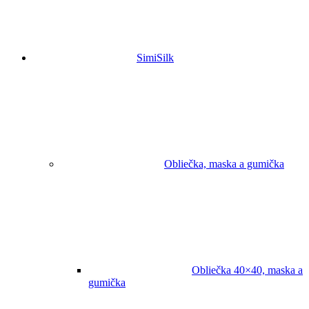
SimiSilk
Obliečka, maska a gumička
Obliečka 40×40, maska a
gumička