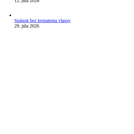
12. júla 2026
Spánok bez krepatenia vlasov
29. júla 2026