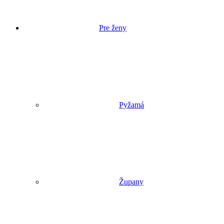
Pre ženy
Pyžamá
Župany