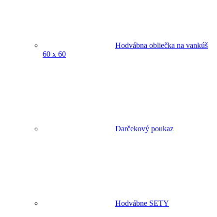
Hodvábna obliečka na vankúš
60 x 60
Darčekový poukaz
Hodvábne SETY