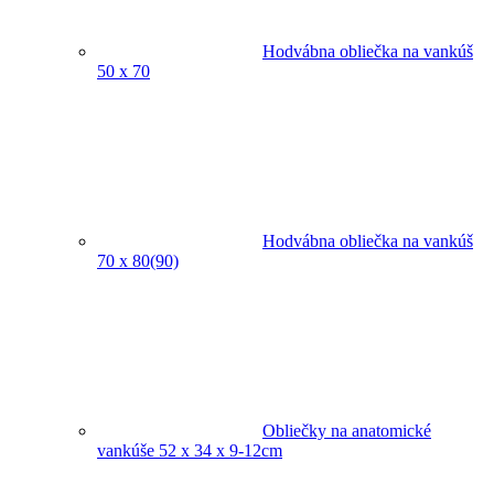
Hodvábna obliečka na vankúš
50 x 70
Hodvábna obliečka na vankúš
70 x 80(90)
Obliečky na anatomické
vankúše 52 x 34 x 9-12cm