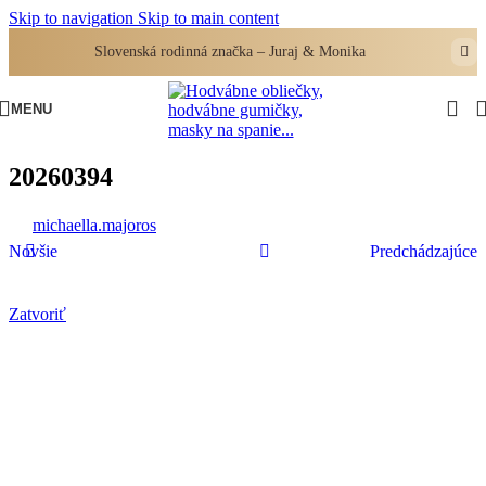
Skip to navigation
Skip to main content
Slovenská rodinná značka – Juraj & Monika
MENU
20260394
michaella.majoros
Novšie
Predchádzajúce
Zatvoriť