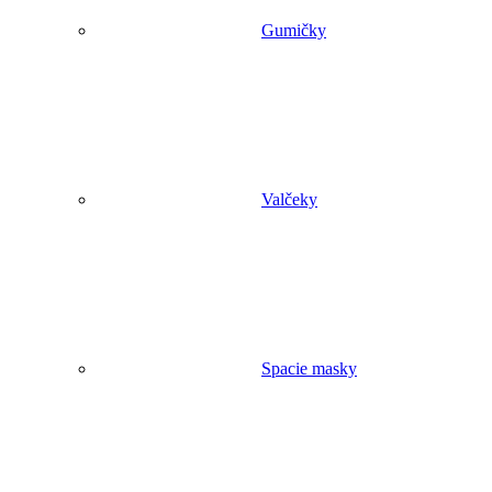
Gumičky
Valčeky
Spacie masky