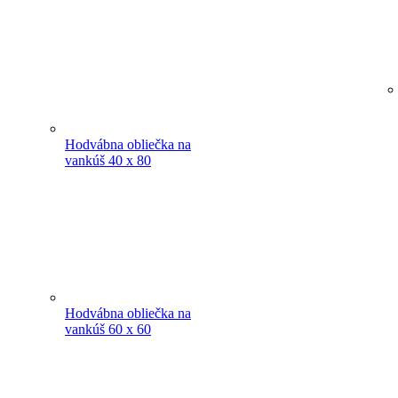
Hodvábna obliečka na
vankúš 40 x 80
Hodvábna obliečka na
vankúš 60 x 60