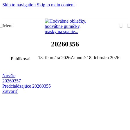
Skip to navigation
Skip to main content
Slovenská rodinná značka – Juraj & Monika
Menu
20260356
18. februára 2026
Zapnuté 18. februára 2026
Publikoval
Novšie
20260357
Predchádzajúce
20260355
Zatvoriť