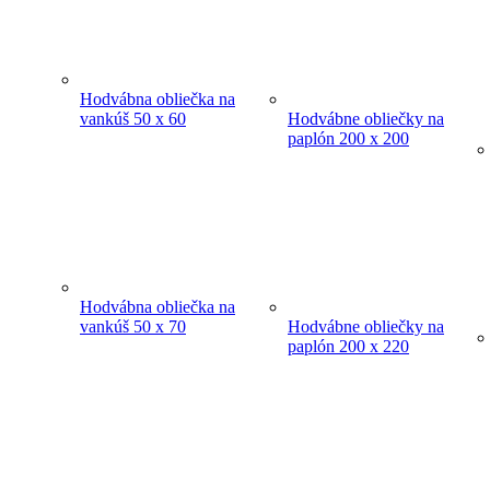
Hodvábna obliečka na
vankúš 50 x 60
Hodvábne obliečky na
paplón 200 x 200
Hodvábna obliečka na
vankúš 50 x 70
Hodvábne obliečky na
paplón 200 x 220