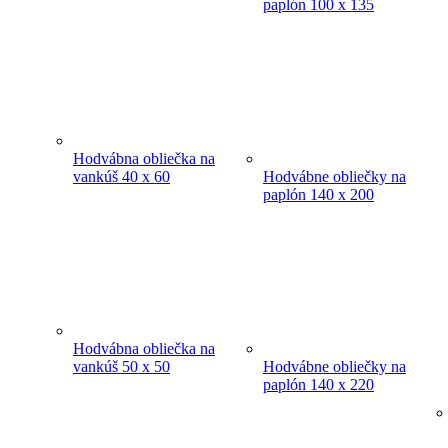
paplón 100 x 135
Hodvábna obliečka na
vankúš 40 x 60
Hodvábne obliečky na
paplón 140 x 200
Hodvábna obliečka na
vankúš 50 x 50
Hodvábne obliečky na
paplón 140 x 220