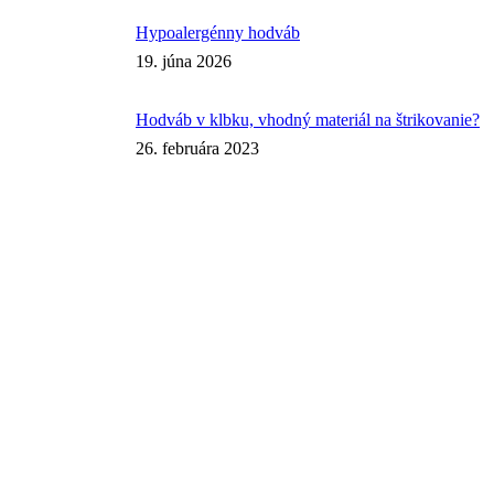
Hypoalergénny hodváb
19. júna 2026
Hodváb v klbku, vhodný materiál na štrikovanie?
26. februára 2023