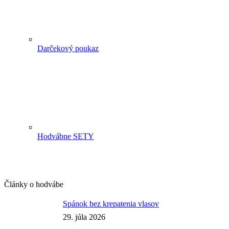
Darčekový poukaz
Hodvábne SETY
Články o hodvábe
Spánok bez krepatenia vlasov
29. júla 2026