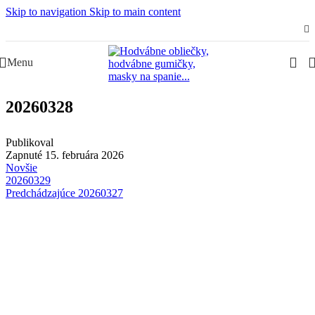
Skip to navigation
Skip to main content
Slovenská rodinná značka – Juraj & Monika
Menu
20260328
Publikoval
Zapnuté 15. februára 2026
Novšie
20260329
Predchádzajúce
20260327