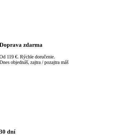
Doprava zdarma
Od 119 €. Rýchle doručenie.
Dnes objednáš, zajtra / pozajtra máš
30 dní