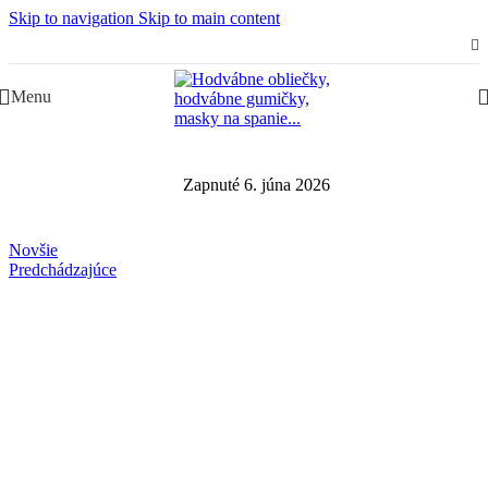
Skip to navigation
Skip to main content
Slovenská rodinná značka – Juraj & Monika
Menu
Zapnuté 6. júna 2026
Novšie
Predchádzajúce