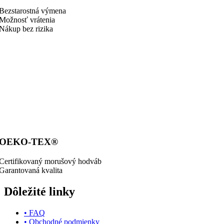
Bezstarostná výmena
Možnosť vrátenia
Nákup bez rizika
OEKO-TEX®
Certifikovaný morušový hodváb
Garantovaná kvalita
Dôležité linky
• FAQ
• Obchodné podmienky