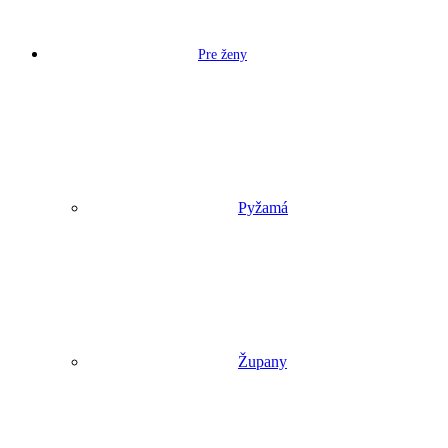
Pre ženy
Pyžamá
Župany