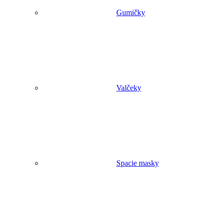
Gumičky
Valčeky
Spacie masky