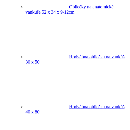
Obliečky na anatomické
vankúše 52 x 34 x 9-12cm
Hodvábna obliečka na vankúš
30 x 50
Hodvábna obliečka na vankúš
40 x 80