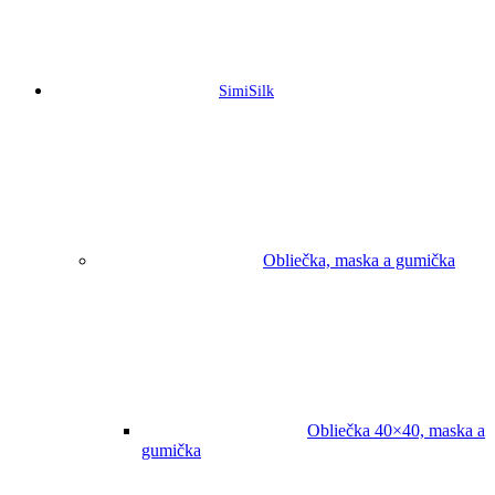
SimiSilk
Obliečka, maska a gumička
Obliečka 40×40, maska a
gumička