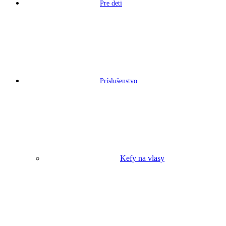
Pre deti
Príslušenstvo
Kefy na vlasy