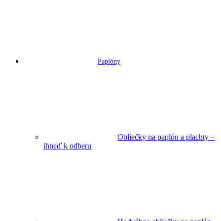
Paplóny
Obliečky na paplón a plachty –
ihneď k odberu