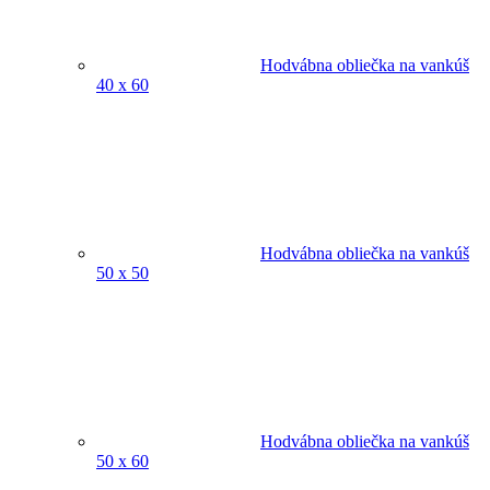
Hodvábna obliečka na vankúš
40 x 60
Hodvábna obliečka na vankúš
50 x 50
Hodvábna obliečka na vankúš
50 x 60