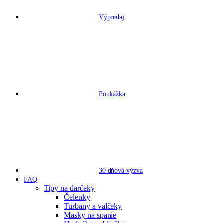
Výpredaj
Poukážka
30 dňová výzva
FAQ
Tipy na darčeky
Čelenky
Turbany a valčeky
Masky na spanie