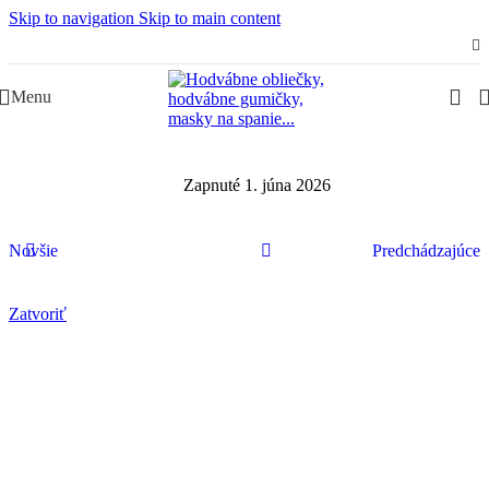
Skip to navigation
Skip to main content
Slovenská rodinná značka – Juraj & Monika
Menu
Zapnuté 1. júna 2026
Novšie
Predchádzajúce
Zatvoriť