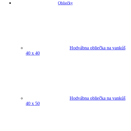
Obliečky
Hodvábna obliečka na vankúš
40 x 40
Hodvábna obliečka na vankúš
40 x 50