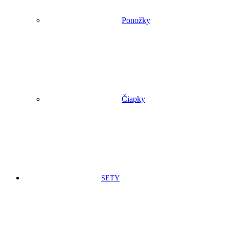
Ponožky
Čiapky
SETY