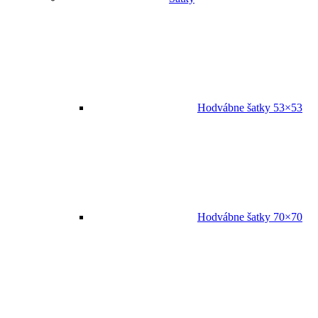
Hodvábne šatky 53×53
Hodvábne šatky 70×70