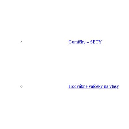
Gumičky – SETY
Hodvábne valčeky na vlasy