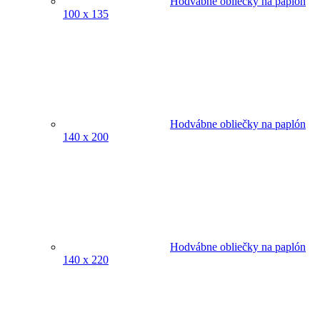
Hodvábne obliečky na paplón
100 x 135
Hodvábne obliečky na paplón
140 x 200
Hodvábne obliečky na paplón
140 x 220