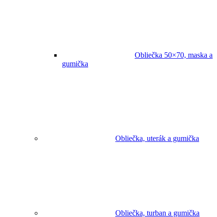
Obliečka 50×70, maska a
gumička
Obliečka, uterák a gumička
Obliečka, turban a gumička