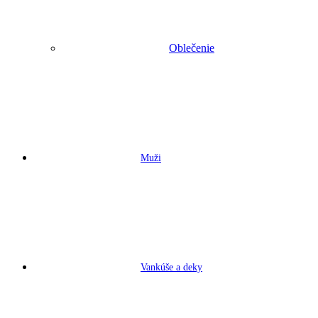
Oblečenie
Muži
Vankúše a deky