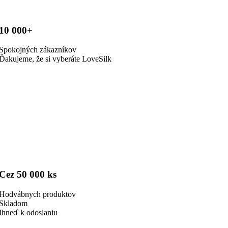
10 000+
Spokojných zákazníkov
Ďakujeme, že si vyberáte LoveSilk
Cez 50 000 ks
Hodvábnych produktov
Skladom
Ihneď k odoslaniu