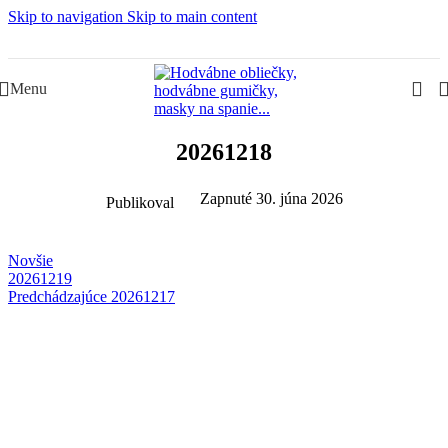
Skip to navigation
Skip to main content
Slovenská rodinná značka – Juraj & Monika
Menu
20261218
Zapnuté 30. júna 2026
Publikoval
Novšie
20261219
Predchádzajúce
20261217