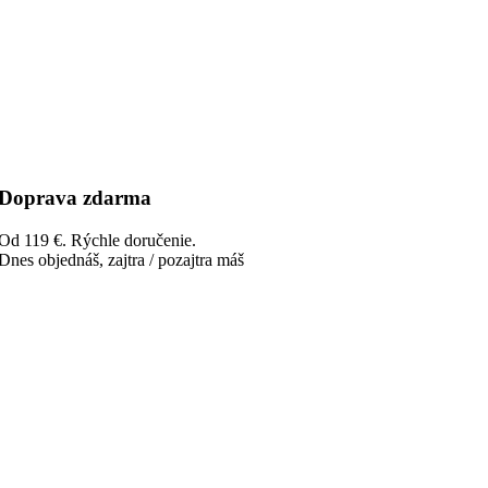
Doprava zdarma
Od 119 €. Rýchle doručenie.
Dnes objednáš, zajtra / pozajtra máš