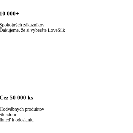
10 000+
Spokojných zákazníkov
Ďakujeme, že si vyberáte LoveSilk
Cez 50 000 ks
Hodvábnych produktov
Skladom
Ihneď k odoslaniu