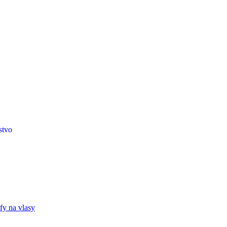
stvo
fy na vlasy