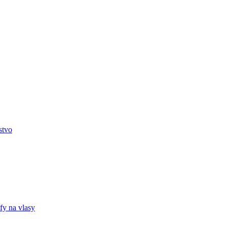
stvo
fy na vlasy