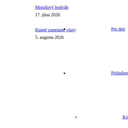
Morušový hodváb
17. júna 2026
Pre deti
Ranné zamotané vlasy
5. augusta 2026
Príslušen
Ke