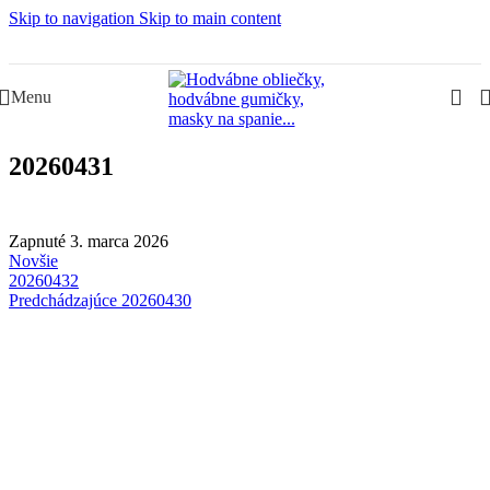
Skip to navigation
Skip to main content
Slovenská rodinná značka – Juraj & Monika
Menu
20260431
Zapnuté 3. marca 2026
Novšie
20260432
Predchádzajúce
20260430