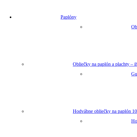
Paplóny
Ob
Obliečky na paplón a plachty – 
Gu
Hodvábne obliečky na paplón 10
Ho