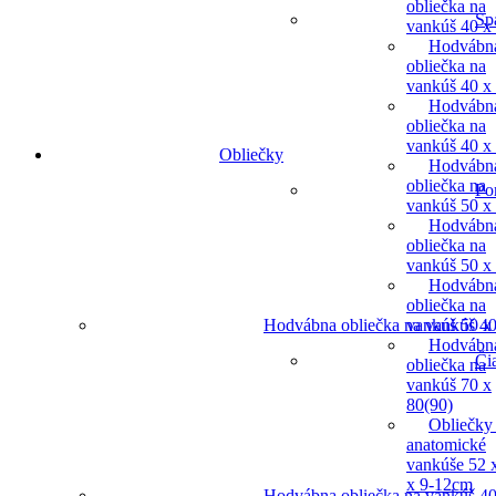
obliečka na
Sp
vankúš 40 x
Hodvábn
obliečka na
vankúš 40 x
Hodvábn
obliečka na
vankúš 40 x
Obliečky
Hodvábn
obliečka na
Po
vankúš 50 x
Hodvábn
obliečka na
vankúš 50 x
Hodvábn
obliečka na
Hodvábna obliečka na vankúš 40
vankúš 50 x
Hodvábn
Či
obliečka na
vankúš 70 x
80(90)
Obliečky
anatomické
vankúše 52 
x 9-12cm
Hodvábna obliečka na vankúš 40