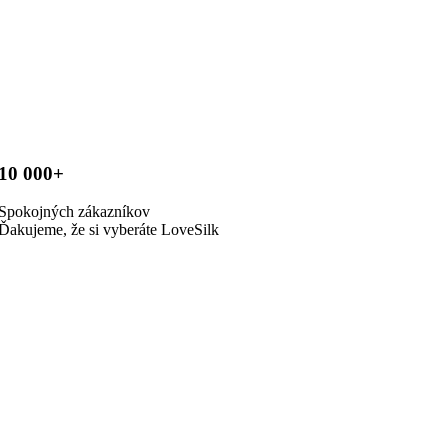
10 000+
Spokojných zákazníkov
Ďakujeme, že si vyberáte LoveSilk