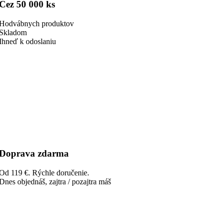
Cez 50 000 ks
Hodvábnych produktov
Skladom
Ihneď k odoslaniu
Doprava zdarma
Od 119 €. Rýchle doručenie.
Dnes objednáš, zajtra / pozajtra máš