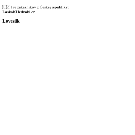
🇨🇿 Pre zákazníkov z Českej republiky:
LaskaKHedvabi.cz
Lovesilk