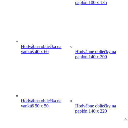
paplón 100 x 135
Hodvábna obliečka na
vankúš 40 x 60
Hodvábne obliečky na
paplón 140 x 200
Hodvábna obliečka na
vankúš 50 x 50
Hodvábne obliečky na
paplón 140 x 220