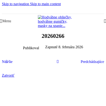
Skip to navigation
Skip to main content
Slovenská rodinná značka – Juraj & Monika
Menu
20260266
Zapnuté 8. februára 2026
Publikoval
Novšie
Predchádzajúce
Zatvoriť