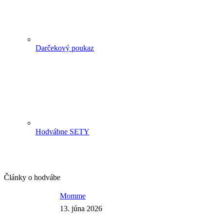
Darčekový poukaz
Hodvábne SETY
Články o hodvábe
Momme
13. júna 2026